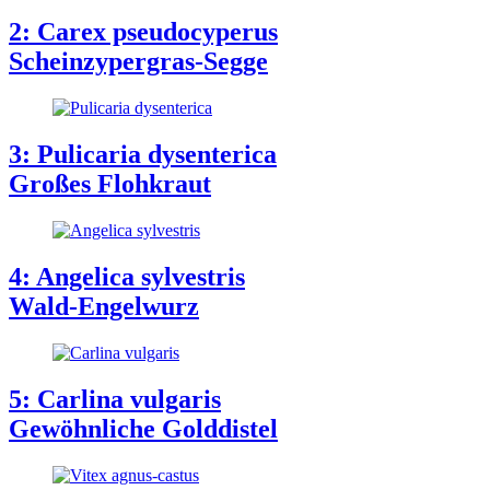
2: Carex pseudocyperus
Scheinzypergras-Segge
3: Pulicaria dysenterica
Großes Flohkraut
4: Angelica sylvestris
Wald-Engelwurz
5: Carlina vulgaris
Gewöhnliche Golddistel