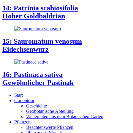
14: Patrinia scabiosifolia
Hoher Goldbaldrian
15: Sauromatum venosum
Eidechsenwurz
16: Pastinaca sativa
Gewöhnlicher Pastinak
Start
Gartentour
Geschichte
Geobotanische Abteilung
Wetterdaten aus dem Botanischen Garten
Pflanzen
Beachtenswerte Pflanzen
Pflanze des Monats