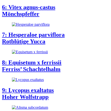
6: Vitex agnus-castus
Mönchspfeffer
7: Hesperaloe parviflora
Rotblütige Yucca
8: Equisetum x ferrissii
Ferriss’ Schachtelhalm
9: Lycopus exaltatus
Hoher Wolfstrapp