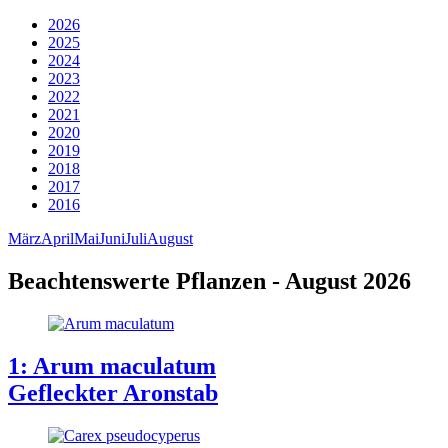
2026
2025
2024
2023
2022
2021
2020
2019
2018
2017
2016
März
April
Mai
Juni
Juli
August
Beachtenswerte Pflanzen - August 2026
1: Arum maculatum
Gefleckter Aronstab