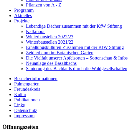
Pflanzen von A - Z
Programm
Aktuelles
Projekte
Lebendige Dächer zusammen mit der KfW Stiftung
Kalkmoor
Winterbaustellen 2022/23
Winterbaustellen 2021/22
Erhaltungskulturen Zusammen mit der KfW-Stiftung
Zeidlerbaum im Botanischen Garten
Die Vielfalt unserer Apfelsorten – Sortenschau & Infos
Neuanlage des Basaltbachs
Sanierung des Bachlaufs durch die Waldgesellschaften
Besucherinformationen
Palmengarten
Freundeskreis
Kultur
Publikationen
Links
Datenschutz
Impressum
Öffnungszeiten