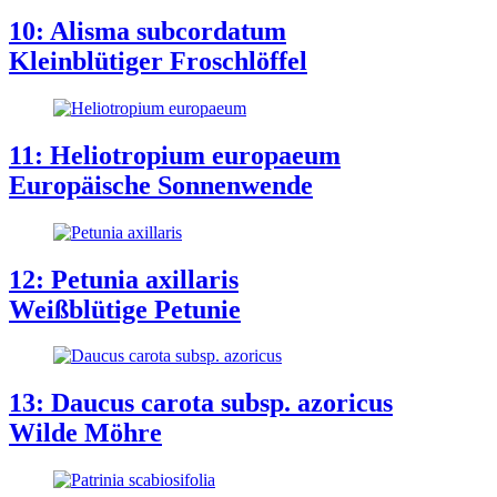
10: Alisma subcordatum
Kleinblütiger Froschlöffel
11: Heliotropium europaeum
Europäische Sonnenwende
12: Petunia axillaris
Weißblütige Petunie
13: Daucus carota subsp. azoricus
Wilde Möhre