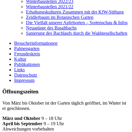
Winterbaustellen 2022/23
Winterbaustellen 2021/22
Erhaltungskulturen Zusammen mit der KfW-Stiftung
Zeidlerbaum im Botanischen Garten
Die Vielfalt unserer Apfelsorten – Sortenschau & Infos
Neuanlage des Basaltbachs
Sanierung des Bachlaufs durch die Waldgesellschaften
Besucherinformationen
Palmengarten
Freundeskreis
Kultur
Publikationen
Links
Datenschutz
Impressum
Öffnungszeiten
Von März bis Oktober ist der Garten täglich geöffnet, im Winter ist
er geschlossen.
März und Oktober
9 – 18 Uhr
April bis September
9 – 19 Uhr
Abweichungen vorbehalten