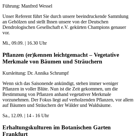
Führung: Manfred Wessel
Unser Referent führt Sie durch unsere beeindruckende Sammlung
an Gehölzen und stellt Ihnen unsere von der Deutschen
Dendrologischen Gesellschaft e.V. gekürten Champions genauer
vor.
Mi., 09.09. | 16.30 Uhr
Pflanzen (er)kennen leichtgemacht – Vegetative
Merkmale von Bäumen und Sträuchern
Kursleitung: Dr. Annika Schrumpf
Wenn sich das Saisonende ankündigt, stehen immer weniger
Pflanzen in voller Blüte. Nun ist die Zeit gekommen, um die
Bestimmung von Pflanzen anhand vegetativer Merkmale
vorzunehmen. Der Fokus liegt auf verholzenden Pflanzen, vor allem
auf Bäumen und Sträuchern der Wälder und Waldsäume.
Sa., 12.09. | 14
- 16 Uhr
Erhaltungskulturen im Botanischen Garten
Frankfurt