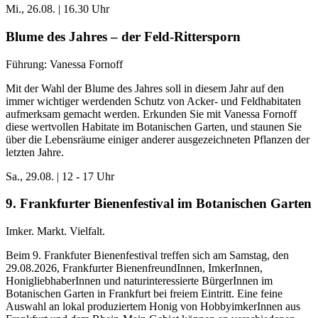
Mi., 26.08. | 16.30 Uhr
Blume des Jahres – der Feld-Rittersporn
Führung: Vanessa Fornoff
Mit der Wahl der Blume des Jahres soll in diesem Jahr auf den
immer wichtiger werdenden Schutz von Acker- und Feldhabitaten
aufmerksam gemacht werden. Erkunden Sie mit Vanessa Fornoff
diese wertvollen Habitate im Botanischen Garten, und staunen Sie
über die Lebensräume einiger anderer ausgezeichneten Pflanzen der
letzten Jahre.
Sa., 29.08. | 12
- 17 Uhr
9. Frankfurter Bienenfestival im Botanischen Garten
Imker. Markt. Vielfalt.
Beim 9. Frankfuter Bienenfestival treffen sich am Samstag, den
29.08.2026, Frankfurter BienenfreundInnen, ImkerInnen,
HonigliebhaberInnen und naturinteressierte BürgerInnen im
Botanischen Garten in Frankfurt bei freiem Eintritt. Eine feine
Auswahl an lokal produziertem Honig von HobbyimkerInnen aus