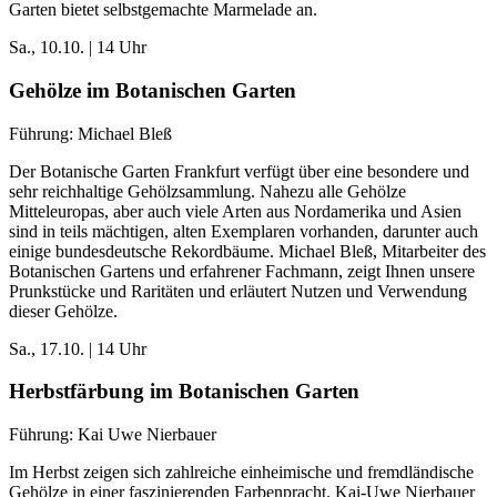
Garten bietet selbstgemachte Marmelade an.
Sa., 10.10. | 14 Uhr
Gehölze im Botanischen Garten
Führung: Michael Bleß
Der Botanische Garten Frankfurt verfügt über eine besondere und
sehr reichhaltige Gehölzsammlung. Nahezu alle Gehölze
Mitteleuropas, aber auch viele Arten aus Nordamerika und Asien
sind in teils mächtigen, alten Exemplaren vorhanden, darunter auch
einige bundesdeutsche Rekordbäume. Michael Bleß, Mitarbeiter des
Botanischen Gartens und erfahrener Fachmann, zeigt Ihnen unsere
Prunkstücke und Raritäten und erläutert Nutzen und Verwendung
dieser Gehölze.
Sa., 17.10. | 14 Uhr
Herbstfärbung im Botanischen Garten
Führung: Kai Uwe Nierbauer
Im Herbst zeigen sich zahlreiche einheimische und fremdländische
Gehölze in einer faszinierenden Farbenpracht. Kai-Uwe Nierbauer