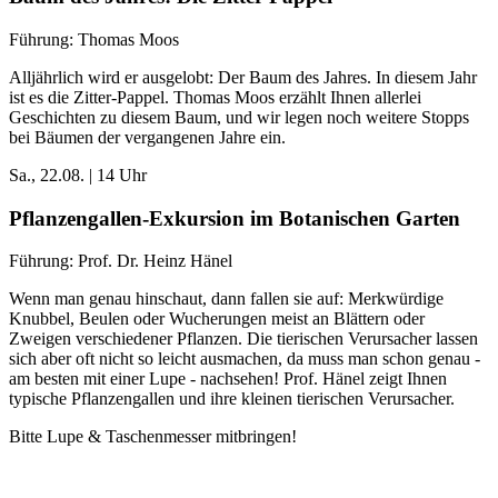
Führung: Thomas Moos
Alljährlich wird er ausgelobt: Der Baum des Jahres. In diesem Jahr
ist es die Zitter-Pappel. Thomas Moos erzählt Ihnen allerlei
Geschichten zu diesem Baum, und wir legen noch weitere Stopps
bei Bäumen der vergangenen Jahre ein.
Sa., 22.08. | 14 Uhr
Pflanzengallen-Exkursion im Botanischen Garten
Führung: Prof. Dr. Heinz Hänel
Wenn man genau hinschaut, dann fallen sie auf: Merkwürdige
Knubbel, Beulen oder Wucherungen meist an Blättern oder
Zweigen verschiedener Pflanzen. Die tierischen Verursacher lassen
sich aber oft nicht so leicht ausmachen, da muss man schon genau -
am besten mit einer Lupe - nachsehen! Prof. Hänel zeigt Ihnen
typische Pflanzengallen und ihre kleinen tierischen Verursacher.
Bitte Lupe & Taschenmesser mitbringen!