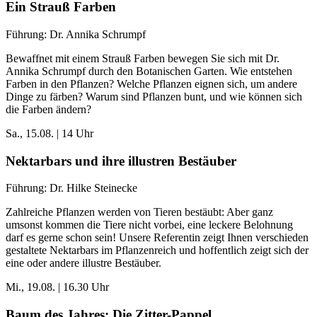
Ein Strauß Farben
Führung: Dr. Annika Schrumpf
Bewaffnet mit einem Strauß Farben bewegen Sie sich mit Dr.
Annika Schrumpf durch den Botanischen Garten. Wie entstehen
Farben in den Pflanzen? Welche Pflanzen eignen sich, um andere
Dinge zu färben? Warum sind Pflanzen bunt, und wie können sich
die Farben ändern?
Sa., 15.08. | 14 Uhr
Nektarbars und ihre illustren Bestäuber
Führung: Dr. Hilke Steinecke
Zahlreiche Pflanzen werden von Tieren bestäubt: Aber ganz
umsonst kommen die Tiere nicht vorbei, eine leckere Belohnung
darf es gerne schon sein! Unsere Referentin zeigt Ihnen verschieden
gestaltete Nektarbars im Pflanzenreich und hoffentlich zeigt sich der
eine oder andere illustre Bestäuber.
Mi., 19.08. | 16.30 Uhr
Baum des Jahres: Die Zitter-Pappel