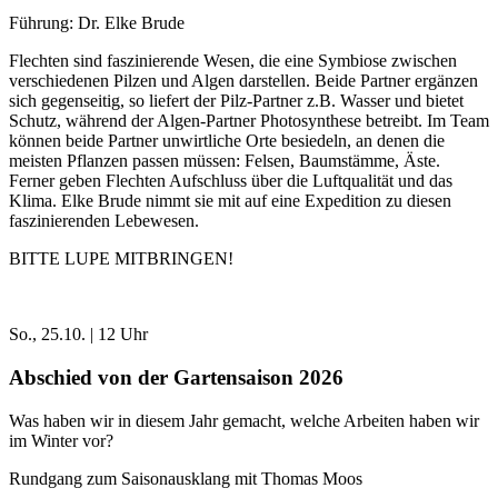
Führung: Dr. Elke Brude
Flechten sind faszinierende Wesen, die eine Symbiose zwischen
verschiedenen Pilzen und Algen darstellen. Beide Partner ergänzen
sich gegenseitig, so liefert der Pilz-Partner z.B. Wasser und bietet
Schutz, während der Algen-Partner Photosynthese betreibt. Im Team
können beide Partner unwirtliche Orte besiedeln, an denen die
meisten Pflanzen passen müssen: Felsen, Baumstämme, Äste.
Ferner geben Flechten Aufschluss über die Luftqualität und das
Klima. Elke Brude nimmt sie mit auf eine Expedition zu diesen
faszinierenden Lebewesen.
BITTE LUPE MITBRINGEN!
So., 25.10. | 12 Uhr
Abschied von der Gartensaison 2026
Was haben wir in diesem Jahr gemacht, welche Arbeiten haben wir
im Winter vor?
Rundgang zum Saisonausklang mit Thomas Moos