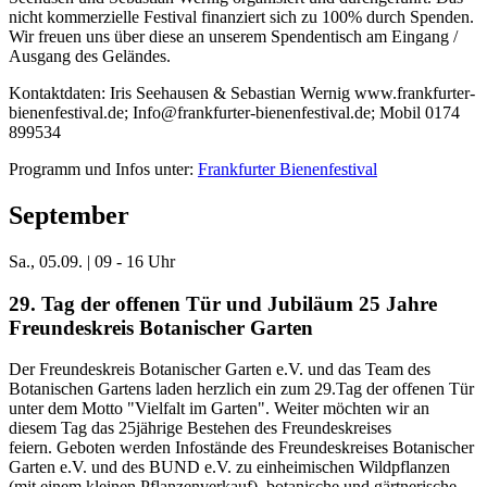
nicht kommerzielle Festival finanziert sich zu 100% durch Spenden.
Wir freuen uns über diese an unserem Spendentisch am Eingang /
Ausgang des Geländes.
Kontaktdaten: Iris Seehausen & Sebastian Wernig www.frankfurter-
bienenfestival.de; Info@frankfurter-bienenfestival.de; Mobil 0174
899534
Programm und Infos unter:
Frankfurter Bienenfestival
September
Sa., 05.09. | 09
- 16 Uhr
29. Tag der offenen Tür und Jubiläum 25 Jahre
Freundeskreis Botanischer Garten
Der Freundeskreis Botanischer Garten e.V. und das Team des
Botanischen Gartens laden herzlich ein zum 29.Tag der offenen Tür
unter dem Motto "Vielfalt im Garten". Weiter möchten wir an
diesem Tag das 25jährige Bestehen des Freundeskreises
feiern. Geboten werden Infostände des Freundeskreises Botanischer
Garten e.V. und des BUND e.V. zu einheimischen Wildpflanzen
(mit einem kleinen Pflanzenverkauf), botanische und gärtnerische