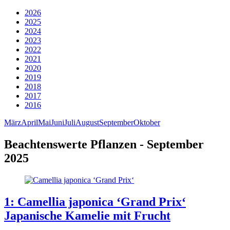
2026
2025
2024
2023
2022
2021
2020
2019
2018
2017
2016
März
April
Mai
Juni
Juli
August
September
Oktober
Beachtenswerte Pflanzen - September
2025
1: Camellia japonica ‘Grand Prix‘
Japanische Kamelie mit Frucht