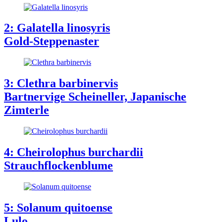
2: Galatella linosyris
Gold-Steppenaster
3: Clethra barbinervis
Bartnervige Scheineller, Japanische
Zimterle
4: Cheirolophus burchardii
Strauchflockenblume
5: Solanum quitoense
Lulo