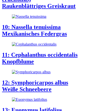
Raukenblättriges Greiskraut
10: Nassella tenuissima
Mexikanisches Federgras
11: Cephalanthus occidentalis
Knopfblume
12: Symphoricarpos albus
Weiße Schneebeere
13: Euonymus latifolius