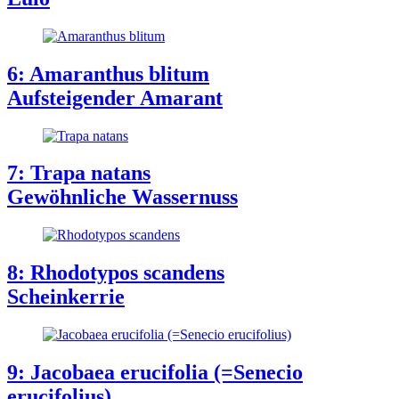
6: Amaranthus blitum
Aufsteigender Amarant
7: Trapa natans
Gewöhnliche Wassernuss
8: Rhodotypos scandens
Scheinkerrie
9: Jacobaea erucifolia (=Senecio
erucifolius)