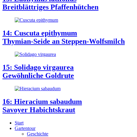
Breitblättriges Pfaffenhütchen
14: Cuscuta epithymum
Thymian-Seide an Steppen-Wolfsmilch
15: Solidago virgaurea
Gewöhnliche Goldrute
16: Hieracium sabaudum
Savoyer Habichtskraut
Start
Gartentour
Geschichte