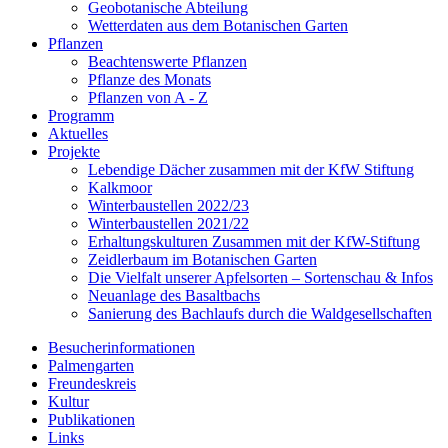
Geobotanische Abteilung
Wetterdaten aus dem Botanischen Garten
Pflanzen
Beachtenswerte Pflanzen
Pflanze des Monats
Pflanzen von A - Z
Programm
Aktuelles
Projekte
Lebendige Dächer zusammen mit der KfW Stiftung
Kalkmoor
Winterbaustellen 2022/23
Winterbaustellen 2021/22
Erhaltungskulturen Zusammen mit der KfW-Stiftung
Zeidlerbaum im Botanischen Garten
Die Vielfalt unserer Apfelsorten – Sortenschau & Infos
Neuanlage des Basaltbachs
Sanierung des Bachlaufs durch die Waldgesellschaften
Besucherinformationen
Palmengarten
Freundeskreis
Kultur
Publikationen
Links