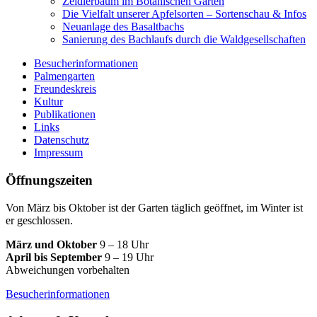
Zeidlerbaum im Botanischen Garten
Die Vielfalt unserer Apfelsorten – Sortenschau & Infos
Neuanlage des Basaltbachs
Sanierung des Bachlaufs durch die Waldgesellschaften
Besucherinformationen
Palmengarten
Freundeskreis
Kultur
Publikationen
Links
Datenschutz
Impressum
Öffnungszeiten
Von März bis Oktober ist der Garten täglich geöffnet, im Winter ist
er geschlossen.
März und Oktober
9 – 18 Uhr
April bis September
9 – 19 Uhr
Abweichungen vorbehalten
Besucherinformationen