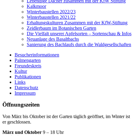
Lebendige Dächer zusammen mit der KfW Stiftung
Kalkmoor
Winterbaustellen 2022/23
Winterbaustellen 2021/22
Erhaltungskulturen Zusammen mit der KfW-Stiftung
Zeidlerbaum im Botanischen Garten
Die Vielfalt unserer Apfelsorten – Sortenschau & Infos
Neuanlage des Basaltbachs
Sanierung des Bachlaufs durch die Waldgesellschaften
Besucherinformationen
Palmengarten
Freundeskreis
Kultur
Publikationen
Links
Datenschutz
Impressum
Öffnungszeiten
Von März bis Oktober ist der Garten täglich geöffnet, im Winter ist
er geschlossen.
März und Oktober
9 – 18 Uhr