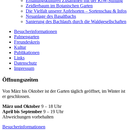
Erhaltungskulturen Zusammen mit der KfW-Stiftung
Zeidlerbaum im Botanischen Garten
Die Vielfalt unserer Apfelsorten – Sortenschau & Infos
Neuanlage des Basaltbachs
Sanierung des Bachlaufs durch die Waldgesellschaften
Besucherinformationen
Palmengarten
Freundeskreis
Kultur
Publikationen
Links
Datenschutz
Impressum
Öffnungszeiten
Von März bis Oktober ist der Garten täglich geöffnet, im Winter ist
er geschlossen.
März und Oktober
9 – 18 Uhr
April bis September
9 – 19 Uhr
Abweichungen vorbehalten
Besucherinformationen