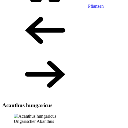
Pflanzen
Acanthus hungaricus
Ungarischer Akanthus