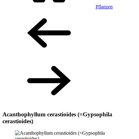
Pflanzen
Acanthophyllum cerastioides (=Gypsophila
cerastioides)