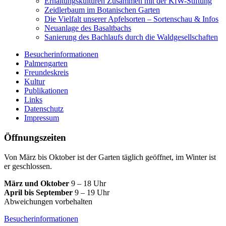
Erhaltungskulturen Zusammen mit der KfW-Stiftung
Zeidlerbaum im Botanischen Garten
Die Vielfalt unserer Apfelsorten – Sortenschau & Infos
Neuanlage des Basaltbachs
Sanierung des Bachlaufs durch die Waldgesellschaften
Besucherinformationen
Palmengarten
Freundeskreis
Kultur
Publikationen
Links
Datenschutz
Impressum
Öffnungszeiten
Von März bis Oktober ist der Garten täglich geöffnet, im Winter ist
er geschlossen.
März und Oktober
9 – 18 Uhr
April bis September
9 – 19 Uhr
Abweichungen vorbehalten
Besucherinformationen