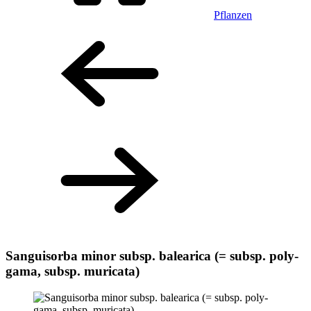
Pflanzen
Sanguisorba minor subsp. balearica (= subsp. poly-
gama, subsp. muricata)