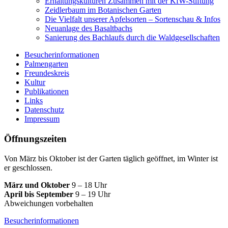
Erhaltungskulturen Zusammen mit der KfW-Stiftung
Zeidlerbaum im Botanischen Garten
Die Vielfalt unserer Apfelsorten – Sortenschau & Infos
Neuanlage des Basaltbachs
Sanierung des Bachlaufs durch die Waldgesellschaften
Besucherinformationen
Palmengarten
Freundeskreis
Kultur
Publikationen
Links
Datenschutz
Impressum
Öffnungszeiten
Von März bis Oktober ist der Garten täglich geöffnet, im Winter ist
er geschlossen.
März und Oktober
9 – 18 Uhr
April bis September
9 – 19 Uhr
Abweichungen vorbehalten
Besucherinformationen