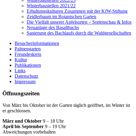
Winterbaustellen 2022/23
Winterbaustellen 2021/22
Erhaltungskulturen Zusammen mit der KfW-Stiftung
Zeidlerbaum im Botanischen Garten
Die Vielfalt unserer Apfelsorten – Sortenschau & Infos
Neuanlage des Basaltbachs
Sanierung des Bachlaufs durch die Waldgesellschaften
Besucherinformationen
Palmengarten
Freundeskreis
Kultur
Publikationen
Links
Datenschutz
Impressum
Öffnungszeiten
Von März bis Oktober ist der Garten täglich geöffnet, im Winter ist
er geschlossen.
März und Oktober
9 – 18 Uhr
April bis September
9 – 19 Uhr
Abweichungen vorbehalten