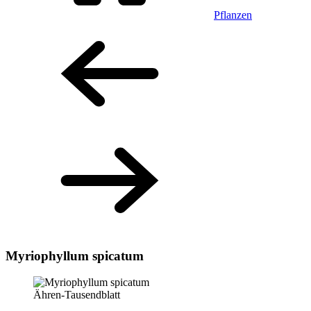
Pflanzen
Myriophyllum spicatum
Ähren-Tausendblatt