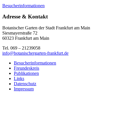
Besucherinformationen
Adresse & Kontakt
Botanischer Garten der Stadt Frankfurt am Main
Siesmayerstraße 72
60323 Frankfurt am Main
Tel. 069 – 21239058
info@botanischergarten-frankfurt.de
Besucherinformationen
Freundeskreis
Publikationen
Links
Datenschutz
Impressum