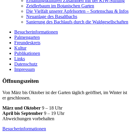
Erhaltungskulturen Zusammen mit der KfW-Stiftung
Zeidlerbaum im Botanischen Garten
Die Vielfalt unserer Apfelsorten – Sortenschau & Infos
Neuanlage des Basaltbachs
Sanierung des Bachlaufs durch die Waldgesellschaften
Besucherinformationen
Palmengarten
Freundeskreis
Kultur
Publikationen
Links
Datenschutz
Impressum
Öffnungszeiten
Von März bis Oktober ist der Garten täglich geöffnet, im Winter ist
er geschlossen.
März und Oktober
9 – 18 Uhr
April bis September
9 – 19 Uhr
Abweichungen vorbehalten
Besucherinformationen