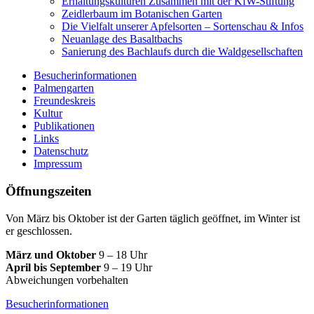
Erhaltungskulturen Zusammen mit der KfW-Stiftung
Zeidlerbaum im Botanischen Garten
Die Vielfalt unserer Apfelsorten – Sortenschau & Infos
Neuanlage des Basaltbachs
Sanierung des Bachlaufs durch die Waldgesellschaften
Besucherinformationen
Palmengarten
Freundeskreis
Kultur
Publikationen
Links
Datenschutz
Impressum
Öffnungszeiten
Von März bis Oktober ist der Garten täglich geöffnet, im Winter ist
er geschlossen.
März und Oktober
9 – 18 Uhr
April bis September
9 – 19 Uhr
Abweichungen vorbehalten
Besucherinformationen