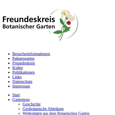
Besucherinformationen
Palmengarten
Freundeskreis
Kultur
Publikationen
Links
Datenschutz
Impressum
Start
Gartentour
Geschichte
Geobotanische Abteilung
Wetterdaten aus dem Botanischen Garten