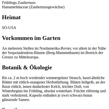
Frühlings-Zaubernuss
Hamamelidaceae (Zaubernussgewächse)
Heimat
SO-USA
Vorkommen im Garten
An mehreren Stellen im Nordamerika-Revier, vor allem in der Nähe
der Sequoiadendron-Bäume (Berg-Mammutbaum) im Bereich der
Grenze zu Mitteleuropa.
Botanik & Ökologie
Bis ca. 2 m hoch werdender sommergrüner Strauch, hasel-ähnliche
Blätter mit rötlich-orangener Herbstfärbung. Blüten hellgelb, an der
Basis rötlich, innen dunkelroter Kelch, leichter Duft, von
Winterbeginn bis Frühling, absolut winterhart. Früchte eiförmig und
stark verholzend, Kapseln enthalten je zwei schwarz-braun
glänzende Samen.