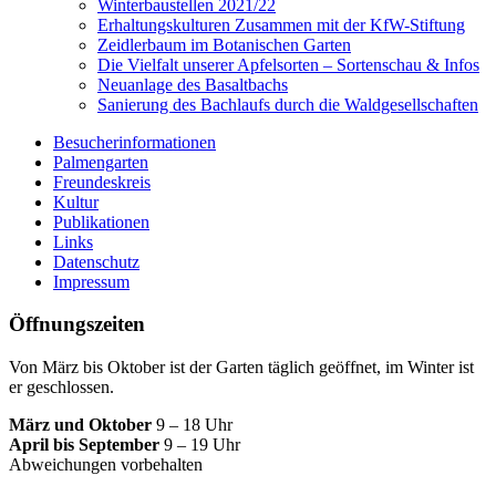
Winterbaustellen 2021/22
Erhaltungskulturen Zusammen mit der KfW-Stiftung
Zeidlerbaum im Botanischen Garten
Die Vielfalt unserer Apfelsorten – Sortenschau & Infos
Neuanlage des Basaltbachs
Sanierung des Bachlaufs durch die Waldgesellschaften
Besucherinformationen
Palmengarten
Freundeskreis
Kultur
Publikationen
Links
Datenschutz
Impressum
Öffnungszeiten
Von März bis Oktober ist der Garten täglich geöffnet, im Winter ist
er geschlossen.
März und Oktober
9 – 18 Uhr
April bis September
9 – 19 Uhr
Abweichungen vorbehalten