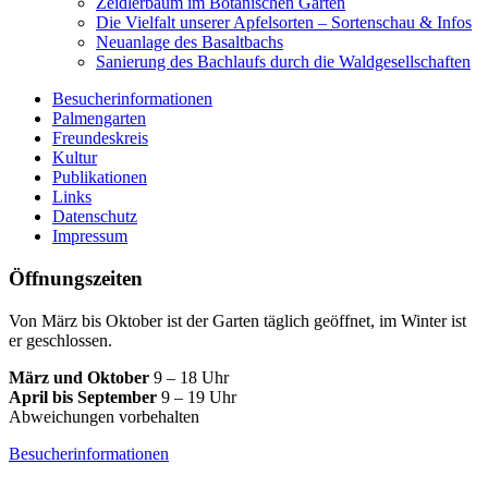
Zeidlerbaum im Botanischen Garten
Die Vielfalt unserer Apfelsorten – Sortenschau & Infos
Neuanlage des Basaltbachs
Sanierung des Bachlaufs durch die Waldgesellschaften
Besucherinformationen
Palmengarten
Freundeskreis
Kultur
Publikationen
Links
Datenschutz
Impressum
Öffnungszeiten
Von März bis Oktober ist der Garten täglich geöffnet, im Winter ist
er geschlossen.
März und Oktober
9 – 18 Uhr
April bis September
9 – 19 Uhr
Abweichungen vorbehalten
Besucherinformationen