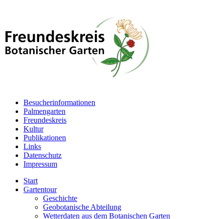
Besucherinformationen
Palmengarten
Freundeskreis
Kultur
Publikationen
Links
Datenschutz
Impressum
Start
Gartentour
Geschichte
Geobotanische Abteilung
Wetterdaten aus dem Botanischen Garten