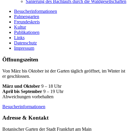
Sanierung des Bachlaufs durch die Waldgesellschaften
Besucherinformationen
Palmengarten
Freundeskreis
Kultur
Publikationen
Links
Datenschutz
Impressum
Öffnungszeiten
Von März bis Oktober ist der Garten täglich geöffnet, im Winter ist
er geschlossen.
März und Oktober
9 – 18 Uhr
April bis September
9 – 19 Uhr
Abweichungen vorbehalten
Besucherinformationen
Adresse & Kontakt
Botanischer Garten der Stadt Frankfurt am Main