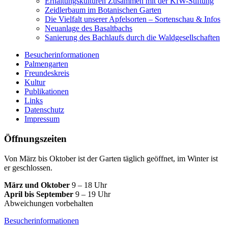
Erhaltungskulturen Zusammen mit der KfW-Stiftung
Zeidlerbaum im Botanischen Garten
Die Vielfalt unserer Apfelsorten – Sortenschau & Infos
Neuanlage des Basaltbachs
Sanierung des Bachlaufs durch die Waldgesellschaften
Besucherinformationen
Palmengarten
Freundeskreis
Kultur
Publikationen
Links
Datenschutz
Impressum
Öffnungszeiten
Von März bis Oktober ist der Garten täglich geöffnet, im Winter ist
er geschlossen.
März und Oktober
9 – 18 Uhr
April bis September
9 – 19 Uhr
Abweichungen vorbehalten
Besucherinformationen