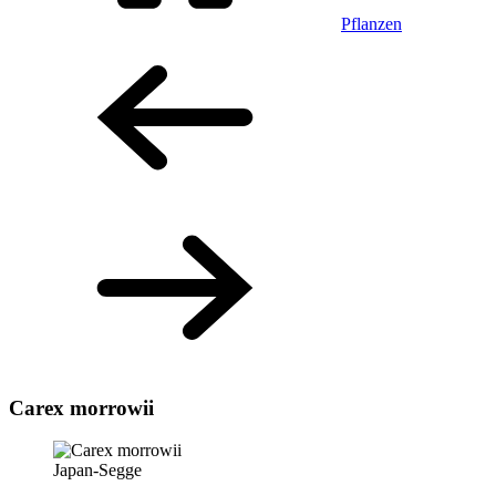
Pflanzen
Carex morrowii
Japan-Segge