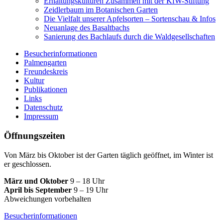
Erhaltungskulturen Zusammen mit der KfW-Stiftung
Zeidlerbaum im Botanischen Garten
Die Vielfalt unserer Apfelsorten – Sortenschau & Infos
Neuanlage des Basaltbachs
Sanierung des Bachlaufs durch die Waldgesellschaften
Besucherinformationen
Palmengarten
Freundeskreis
Kultur
Publikationen
Links
Datenschutz
Impressum
Öffnungszeiten
Von März bis Oktober ist der Garten täglich geöffnet, im Winter ist
er geschlossen.
März und Oktober
9 – 18 Uhr
April bis September
9 – 19 Uhr
Abweichungen vorbehalten
Besucherinformationen