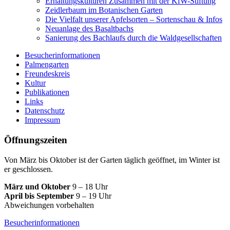
Erhaltungskulturen Zusammen mit der KfW-Stiftung
Zeidlerbaum im Botanischen Garten
Die Vielfalt unserer Apfelsorten – Sortenschau & Infos
Neuanlage des Basaltbachs
Sanierung des Bachlaufs durch die Waldgesellschaften
Besucherinformationen
Palmengarten
Freundeskreis
Kultur
Publikationen
Links
Datenschutz
Impressum
Öffnungszeiten
Von März bis Oktober ist der Garten täglich geöffnet, im Winter ist
er geschlossen.
März und Oktober
9 – 18 Uhr
April bis September
9 – 19 Uhr
Abweichungen vorbehalten
Besucherinformationen