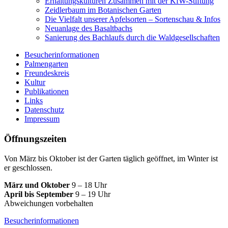
Erhaltungskulturen Zusammen mit der KfW-Stiftung
Zeidlerbaum im Botanischen Garten
Die Vielfalt unserer Apfelsorten – Sortenschau & Infos
Neuanlage des Basaltbachs
Sanierung des Bachlaufs durch die Waldgesellschaften
Besucherinformationen
Palmengarten
Freundeskreis
Kultur
Publikationen
Links
Datenschutz
Impressum
Öffnungszeiten
Von März bis Oktober ist der Garten täglich geöffnet, im Winter ist
er geschlossen.
März und Oktober
9 – 18 Uhr
April bis September
9 – 19 Uhr
Abweichungen vorbehalten
Besucherinformationen