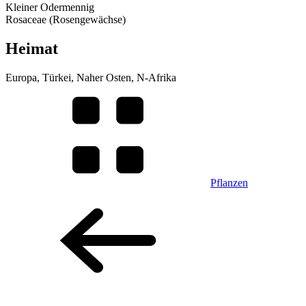
Kleiner Odermennig
Rosaceae (Rosengewächse)
Heimat
Europa, Türkei, Naher Osten, N-Afrika
Pflanzen