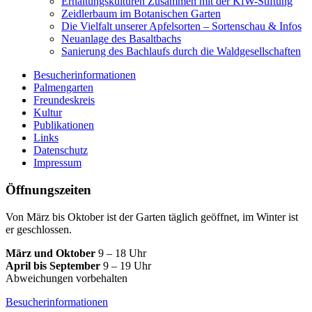
Erhaltungskulturen Zusammen mit der KfW-Stiftung
Zeidlerbaum im Botanischen Garten
Die Vielfalt unserer Apfelsorten – Sortenschau & Infos
Neuanlage des Basaltbachs
Sanierung des Bachlaufs durch die Waldgesellschaften
Besucherinformationen
Palmengarten
Freundeskreis
Kultur
Publikationen
Links
Datenschutz
Impressum
Öffnungszeiten
Von März bis Oktober ist der Garten täglich geöffnet, im Winter ist
er geschlossen.
März und Oktober
9 – 18 Uhr
April bis September
9 – 19 Uhr
Abweichungen vorbehalten
Besucherinformationen