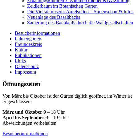
Erhaltungskulturen Zusammen mit der KfW-Stiftung
Zeidlerbaum im Botanischen Garten
Die Vielfalt unserer Apfelsorten – Sortenschau & Infos
Neuanlage des Basaltbachs
Sanierung des Bachlaufs durch die Waldgesellschaften
Besucherinformationen
Palmengarten
Freundeskreis
Kultur
Publikationen
Links
Datenschutz
Impressum
Öffnungszeiten
Von März bis Oktober ist der Garten täglich geöffnet, im Winter ist
er geschlossen.
März und Oktober
9 – 18 Uhr
April bis September
9 – 19 Uhr
Abweichungen vorbehalten
Besucherinformationen