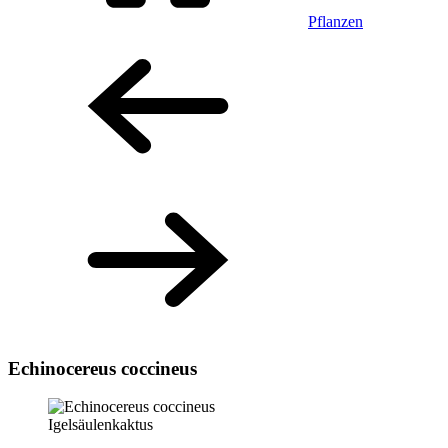
Pflanzen
Echinocereus coccineus
Igelsäulenkaktus