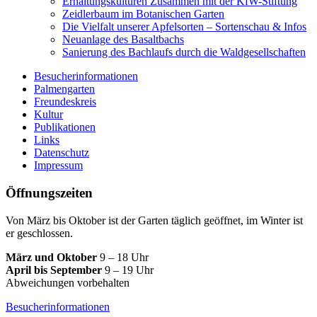
Erhaltungskulturen Zusammen mit der KfW-Stiftung
Zeidlerbaum im Botanischen Garten
Die Vielfalt unserer Apfelsorten – Sortenschau & Infos
Neuanlage des Basaltbachs
Sanierung des Bachlaufs durch die Waldgesellschaften
Besucherinformationen
Palmengarten
Freundeskreis
Kultur
Publikationen
Links
Datenschutz
Impressum
Öffnungszeiten
Von März bis Oktober ist der Garten täglich geöffnet, im Winter ist
er geschlossen.
März und Oktober
9 – 18 Uhr
April bis September
9 – 19 Uhr
Abweichungen vorbehalten
Besucherinformationen