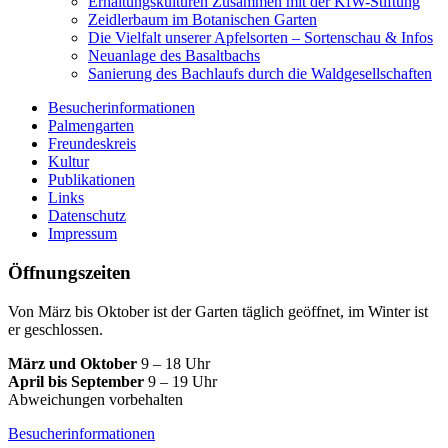
Erhaltungskulturen Zusammen mit der KfW-Stiftung
Zeidlerbaum im Botanischen Garten
Die Vielfalt unserer Apfelsorten – Sortenschau & Infos
Neuanlage des Basaltbachs
Sanierung des Bachlaufs durch die Waldgesellschaften
Besucherinformationen
Palmengarten
Freundeskreis
Kultur
Publikationen
Links
Datenschutz
Impressum
Öffnungszeiten
Von März bis Oktober ist der Garten täglich geöffnet, im Winter ist
er geschlossen.
März und Oktober
9 – 18 Uhr
April bis September
9 – 19 Uhr
Abweichungen vorbehalten
Besucherinformationen